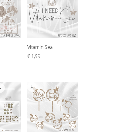
sicht
Schnellansicht
Vitamin Sea
Preis
€ 1,99