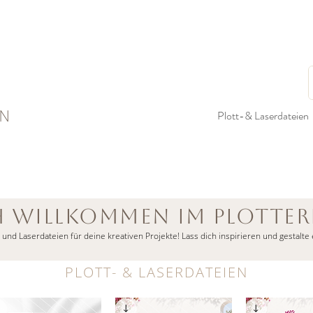
N
Plott-& Laserdateien
H WILLKOMMEN im Plotte
- und Laserdateien für deine kreativen Projekte! Lass dich inspirieren und gestalte 
PLOTT- & LASERDATEIEN