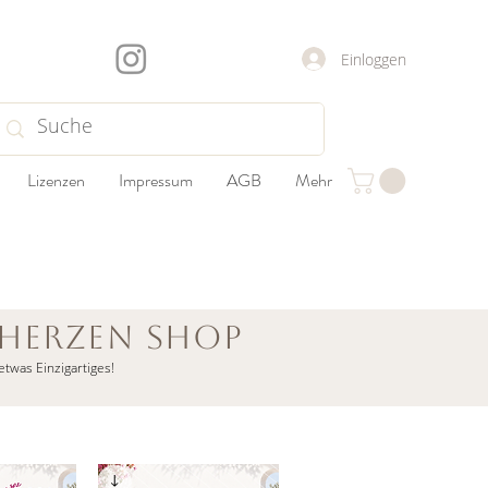
Einloggen
Lizenzen
Impressum
AGB
Mehr
rherzen shop
etwas Einzigartiges!