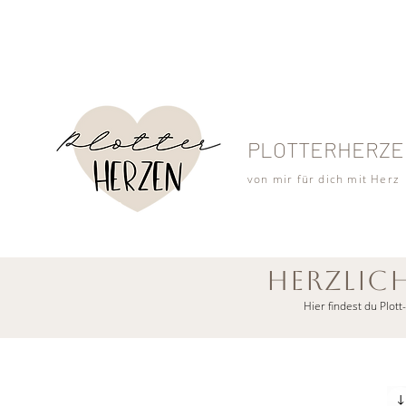
PLOTTERHERZE
von mir für dich mit Herz
HERZLIC
Hier findest du Plott