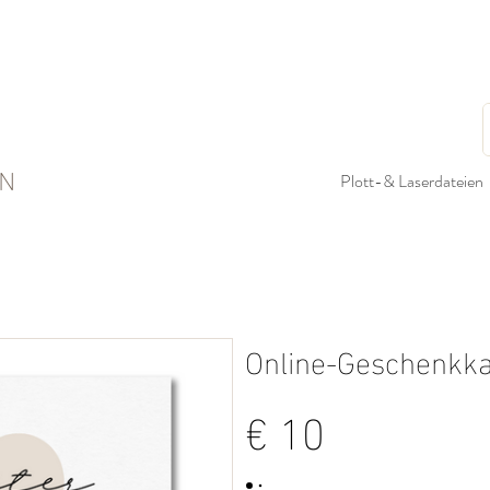
N
Plott-& Laserdateien
Online-Geschenkka
€ 10