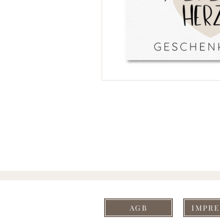
AGB
IMPR