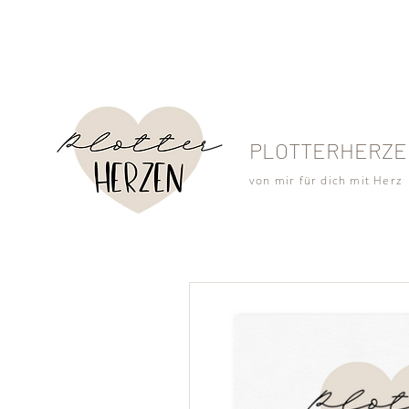
PLOTTERHERZE
von mir für dich mit Herz