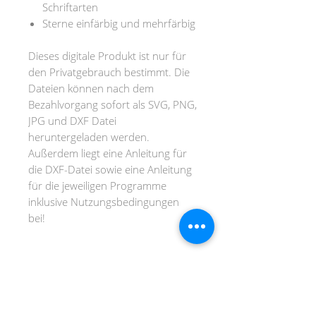
Schriftarten
Sterne einfärbig und mehrfärbig
Dieses digitale Produkt ist nur für
den Privatgebrauch bestimmt. Die
Dateien können nach dem
Bezahlvorgang sofort als SVG, PNG,
JPG und DXF Datei
heruntergeladen werden.
Außerdem liegt eine Anleitung für
die DXF-Datei sowie eine Anleitung
für die jeweiligen Programme
inklusive Nutzungsbedingungen
bei!
Dateiformate
SVG-Format (für Circut, Brother