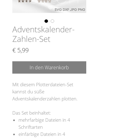
Adventskalender-
Zahlen-Set
Preis
€ 5,99
In den Warenkorb
Mit diesem Plotterdateien-Set
kannst du süße
Adventskalenderzahlen plotten.
Das Set beinhaltet:
mehrfarbige Dateien in 4
Schriftarten
einfärbige Dateien in 4