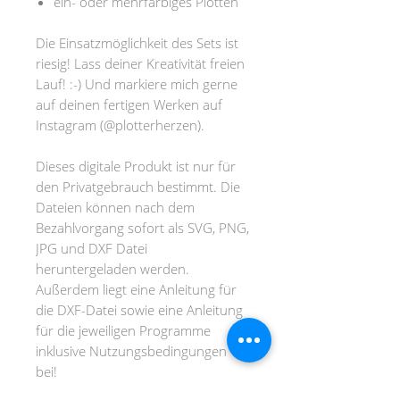
ein- oder mehrfärbiges Plotten
Die Einsatzmöglichkeit des Sets ist
riesig! Lass deiner Kreativität freien
Lauf! :-) Und markiere mich gerne
auf deinen fertigen Werken auf
Instagram (@plotterherzen).
Dieses digitale Produkt ist nur für
den Privatgebrauch bestimmt. Die
Dateien können nach dem
Bezahlvorgang sofort als SVG, PNG,
JPG und DXF Datei
heruntergeladen werden.
Außerdem liegt eine Anleitung für
die DXF-Datei sowie eine Anleitung
für die jeweiligen Programme
inklusive Nutzungsbedingungen
bei!