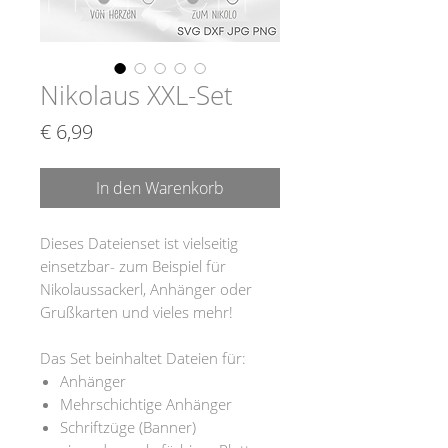
Nikolaus XXL-Set
Preis
€ 6,99
In den Warenkorb
Dieses Dateienset ist vielseitig
einsetzbar- zum Beispiel für
Nikolaussackerl, Anhänger oder
Grußkarten und vieles mehr!
Das Set beinhaltet Dateien für:
Anhänger
Mehrschichtige Anhänger
Schriftzüge (Banner)