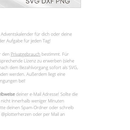
 Adventskalender für dich oder deine
oder Aufgabe für jeden Tag!
ür den
Privatgebrauch
bestimmt. Für
tsprechende Lizenz zu erwerben (siehe
nach dem Bezahlvorgang sofort als SVG,
den werden. Außerdem liegt eine
ingungen bei!
eibweise
deiner e-Mail Adresse! Sollte die
e nicht innerhalb weniger Minuten
itte deinen Spam-Ordner oder schreib
m @plotterherzen oder per Mail an