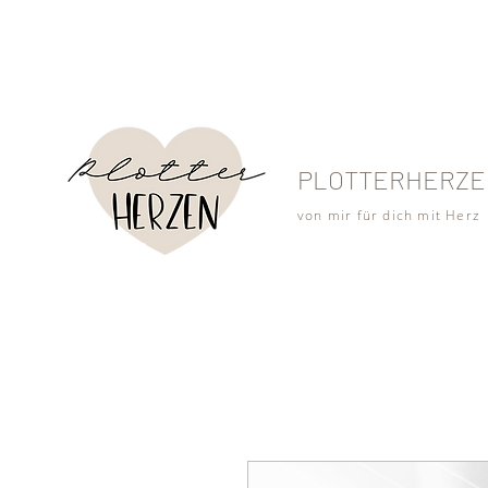
PLOTTERHERZE
von mir für dich mit Herz