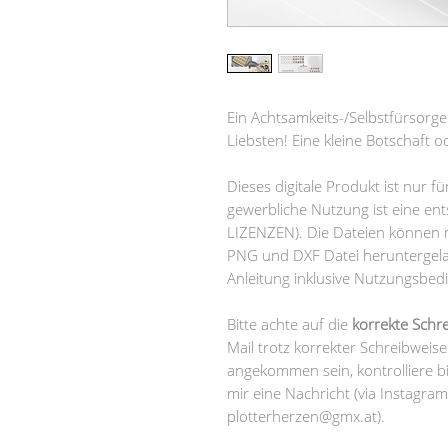
Ein Achtsamkeits-/Selbstfürsorge
Liebsten! Eine kleine Botschaft 
Dieses digitale Produkt ist nur f
gewerbliche Nutzung ist eine en
LIZENZEN). Die Dateien können 
PNG und DXF Datei heruntergela
Anleitung inklusive Nutzungsbed
Bitte achte auf die
korrekte Schr
Mail trotz korrekter Schreibweis
angekommen sein, kontrolliere b
mir eine Nachricht (via Instagra
plotterherzen@gmx.at).