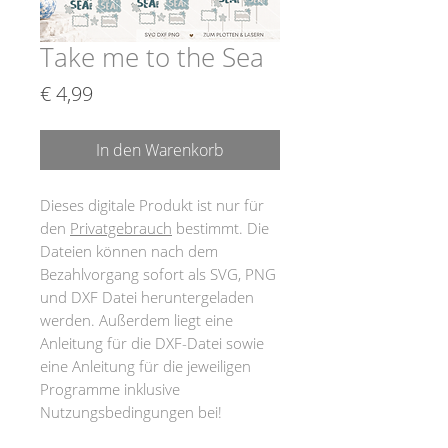
Take me to the Sea
Preis
€ 4,99
In den Warenkorb
Dieses digitale Produkt ist nur für
den
Privatgebrauch
bestimmt. Die
Dateien können nach dem
Bezahlvorgang sofort als SVG, PNG
und DXF Datei heruntergeladen
werden. Außerdem liegt eine
Anleitung für die DXF-Datei sowie
eine Anleitung für die jeweiligen
Programme inklusive
Nutzungsbedingungen bei!