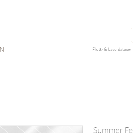
N
Plott-& Laserdateien
Summer Fee