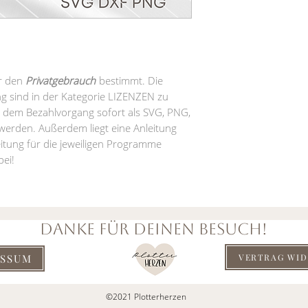
ür den
Privatgebrauch
bestimmt. Die
g sind in der Kategorie LIZENZEN zu
 dem Bezahlvorgang sofort als SVG, PNG,
werden. Außerdem liegt eine Anleitung
eitung für die jeweiligen Programme
ei!
DANKE FÜR DEINEN BESUCH!
ESSUM
VERTRAG WI
©2021 Plotterherzen