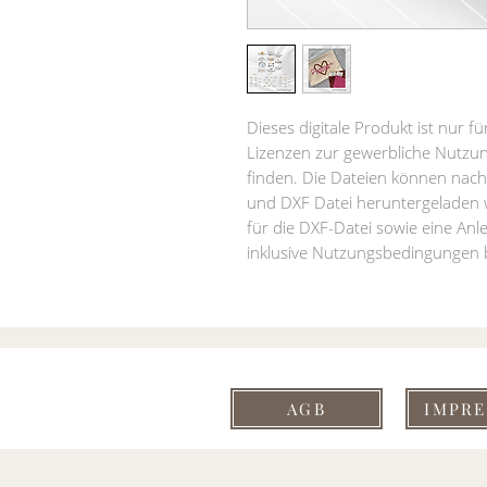
Dieses digitale Produkt ist nur f
Lizenzen zur gewerbliche Nutzun
finden. Die Dateien können nach
und DXF Datei heruntergeladen 
für die DXF-Datei sowie eine Anl
inklusive Nutzungsbedingungen b
AGB
IMPR