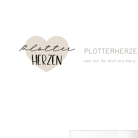
PLOTTERHERZE
von mir für dich mit Herz