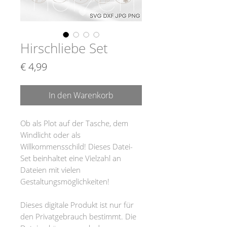
Hirschliebe Set
Preis
€ 4,99
In den Warenkorb
Ob als Plot auf der Tasche, dem
Windlicht oder als
Willkommensschild! Dieses Datei-
Set beinhaltet eine Vielzahl an
Dateien mit vielen
Gestaltungsmöglichkeiten!
Dieses digitale Produkt ist nur für
den Privatgebrauch bestimmt. Die