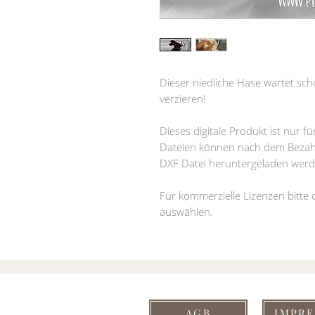
Dieser niedliche Hase wartet scho
verzieren!
Dieses digitale Produkt ist nur 
Dateien können nach dem Bezahl
DXF Datei heruntergeladen werd
Für kommerzielle Lizenzen bitte
auswählen.
AGB
IMPR