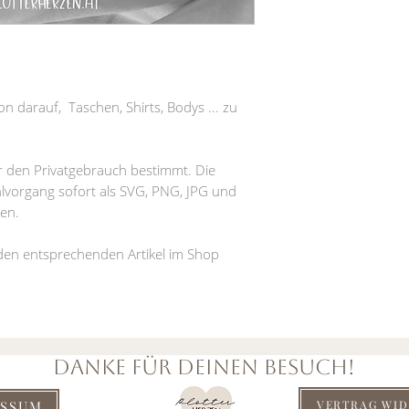
n darauf, Taschen, Shirts, Bodys ... zu
für den Privatgebrauch bestimmt. Die
vorgang sofort als SVG, PNG, JPG und
en.
 den entsprechenden Artikel im Shop
DANKE FÜR DEINEN BESUCH!
ESSUM
VERTRAG WI