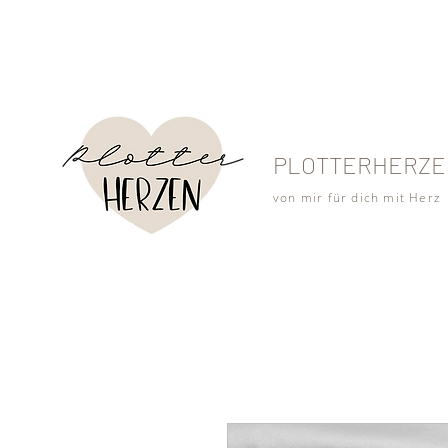
PLOTTERHERZE
von mir für dich mit Herz