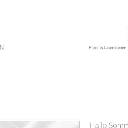
N
Plott-& Laserdateien
Hallo Somm