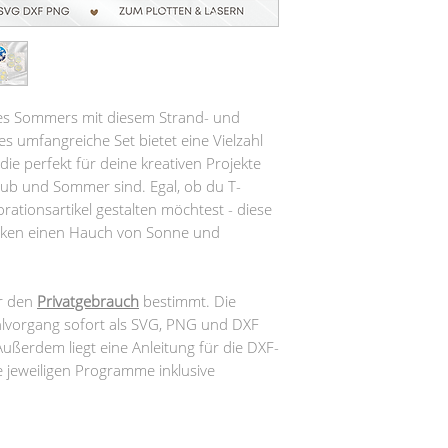
des Sommers mit diesem Strand- und
s umfangreiche Set bietet eine Vielzahl
 die perfekt für deine kreativen Projekte
ub und Sommer sind. Egal, ob du T-
rationsartikel gestalten möchtest - diese
rken einen Hauch von Sonne und
ür den
Privatgebrauch
bestimmt. Die
lvorgang sofort als SVG, PNG und DXF
ußerdem liegt eine Anleitung für die DXF-
ie jeweiligen Programme inklusive