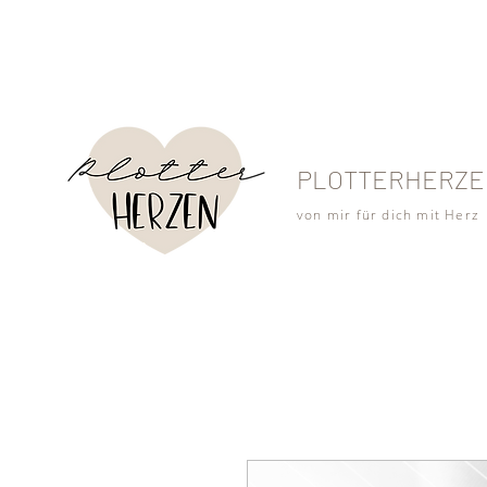
PLOTTERHERZE
von mir für dich mit Herz