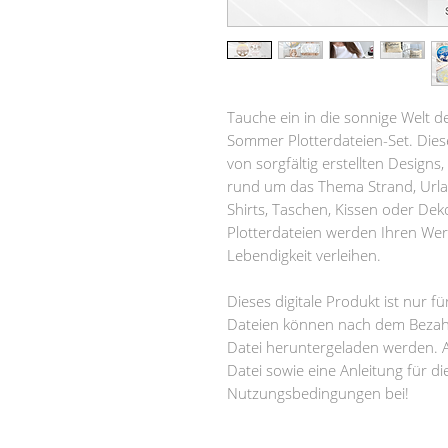
Tauche ein in die sonnige Welt 
Sommer Plotterdateien-Set. Diese
von sorgfältig erstellten Designs,
rund um das Thema Strand, Urla
Shirts, Taschen, Kissen oder Deko
Plotterdateien werden Ihren We
Lebendigkeit verleihen.
Dieses digitale Produkt ist nur f
Dateien können nach dem Bezah
Datei heruntergeladen werden. A
Datei sowie eine Anleitung für d
Nutzungsbedingungen bei!