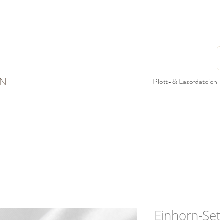
N
Plott-& Laserdateien
Einhorn-Se