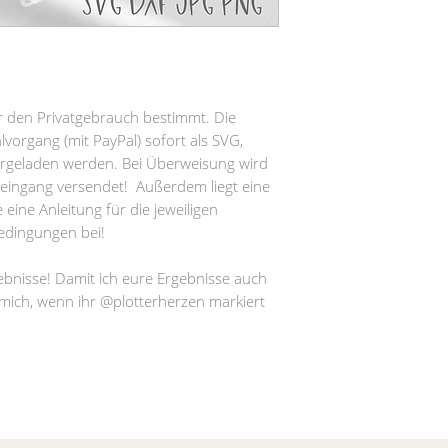
für den Privatgebrauch bestimmt. Die
organg (mit PayPal) sofort als SVG,
rgeladen werden. Bei Überweisung wird
eingang versendet! Außerdem liegt eine
 eine Anleitung für die jeweiligen
edingungen bei!
ebnisse! Damit ich eure Ergebnisse auch
 mich, wenn ihr @plotterherzen markiert