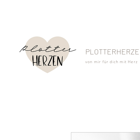
PLOTTERHERZE
von mir für dich mit Herz