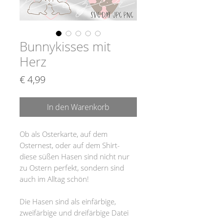
Bunnykisses mit
Herz
Preis
€ 4,99
In den Warenkorb
Ob als Osterkarte, auf dem
Osternest, oder auf dem Shirt-
diese süßen Hasen sind nicht nur
zu Ostern perfekt, sondern sind
auch im Alltag schön!
Die Hasen sind als einfärbige,
zweifärbige und dreifärbige Datei