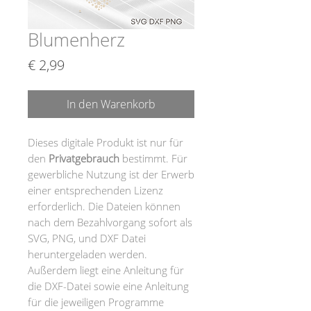
Blumenherz
Preis
€ 2,99
In den Warenkorb
Dieses digitale Produkt ist nur für
den
Privatgebrauch
bestimmt. Für
gewerbliche Nutzung ist der Erwerb
einer entsprechenden Lizenz
erforderlich. Die Dateien können
nach dem Bezahlvorgang sofort als
SVG, PNG, und DXF Datei
heruntergeladen werden.
Außerdem liegt eine Anleitung für
die DXF-Datei sowie eine Anleitung
für die jeweiligen Programme